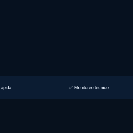
rápida
✅ Monitoreo técnico